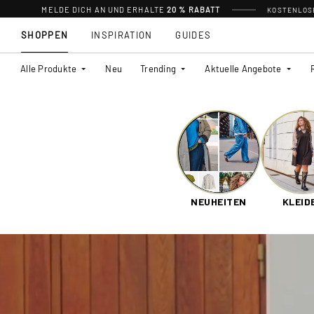
MELDE DICH AN UND ERHALTE
20 % RABATT
KOSTENLOSE
SHOPPEN
INSPIRATION
GUIDES
Alle Produkte
Neu
Trending
Aktuelle Angebote
NEUHEITEN
KLEID