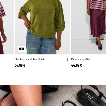
NEU
Strickbluse mit Knopfleiste
Midirock aus Satin
34,99 €
44,99 €