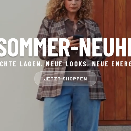
SOMMER-NEUH
ICHTE LAGEN. NEUE LOOKS. NEUE ENERG
JETZT SHOPPEN