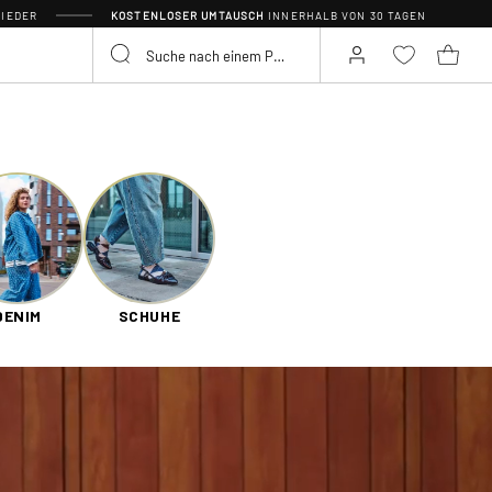
IEDER
KOSTENLOSER UMTAUSCH
INNERHALB VON 30 TAGEN
DENIM
SCHUHE