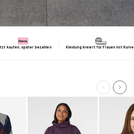
tzt kaufen, später bezahlen
Kleidung kreiert für Frauen mit Kurv