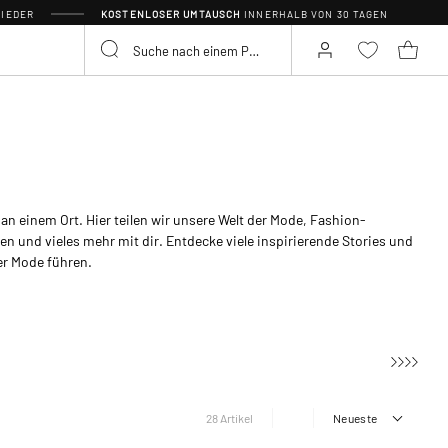
IEDER
KOSTENLOSER UMTAUSCH
INNERHALB VON 30 TAGEN
 an einem Ort. Hier teilen wir unsere Welt der Mode, Fashion-
n und vieles mehr mit dir. Entdecke viele inspirierende Stories und
er Mode führen.
28 Artikel