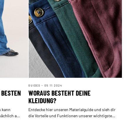
GUIDES - 05.11.2024
 BESTEN
WORAUS BESTEHT DEINE
KLEIDUNG?
s kann
Entdecke hier unseren Materialguide und sieh dir
tsächlich am
die Vorteile und Funktionen unserer wichtigsten
Materialien an.