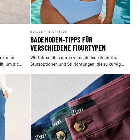
GUIDES - 18.04.2025
BADEMODEN-TIPPS FÜR
VERSCHIEDENE FIGURTYPEN
re neue
Wir führen dich durch verschiedene Schnitte,
lt, um dich
Stützoptionen und Stilrichtungen, die zu kurvigen
sch zu
Figuren passen.