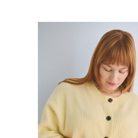
zusammengestell
glänzen kannst.