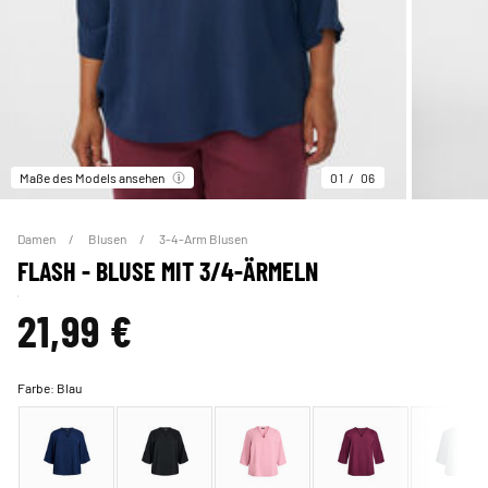
Maße des Models ansehen
01
06
Damen
Blusen
3-4-Arm Blusen
FLASH - BLUSE MIT 3/4-ÄRMELN
21,99 €
Farbe:
Blau