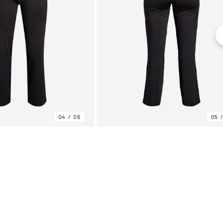
04
06
05