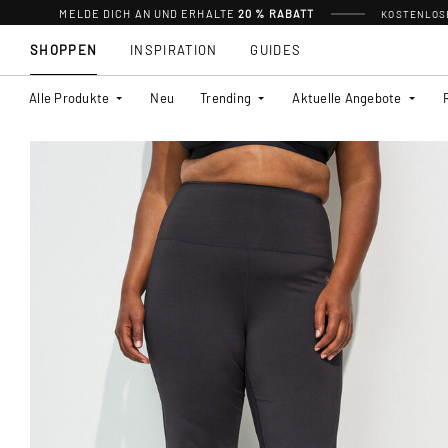
MELDE DICH AN UND ERHALTE
20 % RABATT
KOSTENLOSE
SHOPPEN
INSPIRATION
GUIDES
Alle Produkte
Neu
Trending
Aktuelle Angebote