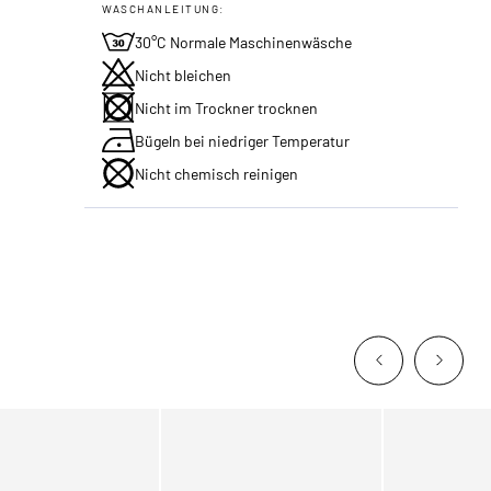
WASCHANLEITUNG:
30°C Normale Maschinenwäsche
Nicht bleichen
Nicht im Trockner trocknen
Bügeln bei niedriger Temperatur
Nicht chemisch reinigen