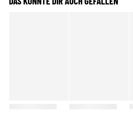
DAS KÖNNTE DIR AUCH GEFALLEN