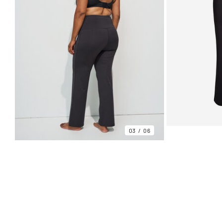
03
06