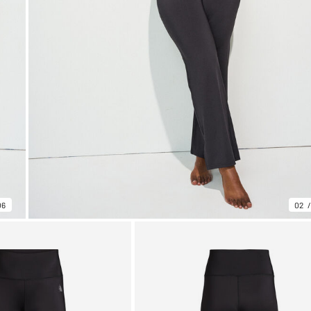
06
02