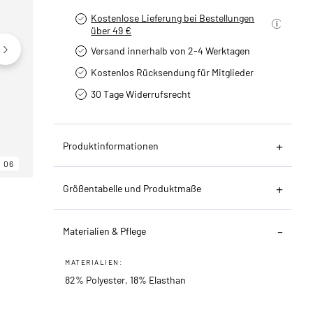
Kostenlose Lieferung bei Bestellungen
über 49 €
Versand innerhalb von 2-4 Werktagen
Kostenlos Rücksendung für Mitglieder
30 Tage Widerrufsrecht
Produktinformationen
06
06
06
Größentabelle und Produktmaße
Materialien & Pflege
MATERIALIEN:
82% Polyester, 18% Elasthan