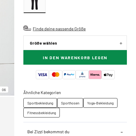
Finde deine passende Größe
Größe wählen
IN DEN WARENKORB LEGEN
06
Ähnliche Kategorien
Sportbekleidung
Sporthosen
Yoga-Bekleidung
Fitnessbekleidung
Bei Zizzi bekommst du