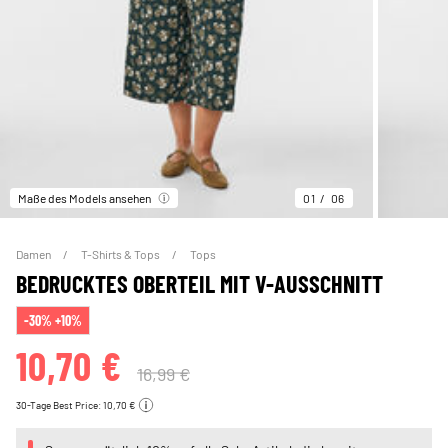
Maße des Models ansehen
01
06
Damen
T-Shirts & Tops
Tops
BEDRUCKTES OBERTEIL MIT V-AUSSCHNITT
-30% +10%
10,70 €
16,99 €
30-Tage Best Price: 10,70 €