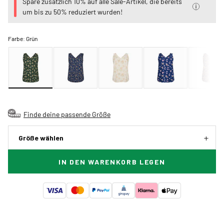
Spare zusätzlich 10% auf alle Sale-Artikel, die bereits
um bis zu 50% reduziert wurden!
Farbe:
Grün
Finde deine passende Größe
Größe wählen
IN DEN WARENKORB LEGEN