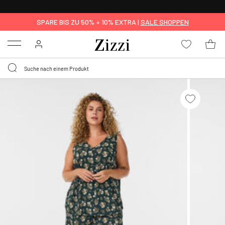
KOSTENLOSE LIEFERUNG AB 49 €*
SPARE BIS ZU 50% + 10% EXTRA |
SALE SHOPPEN
Menu