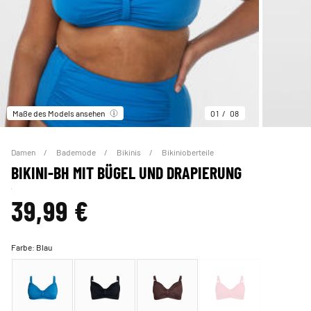
Maße des Models ansehen
01
08
Damen
Bademode
Bikinis
Bikinioberteile
BIKINI-BH MIT BÜGEL UND DRAPIERUNG
39,99 €
Farbe:
Blau