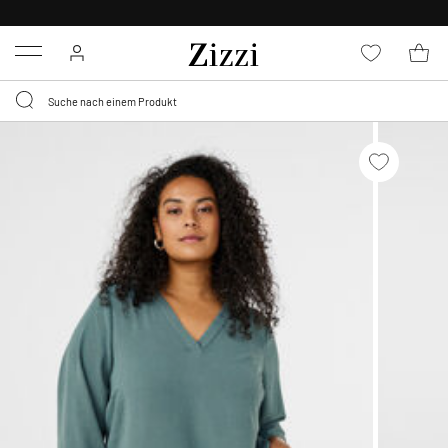
KOSTENLOSE LIEFERUNG AB 49 €*
Menu