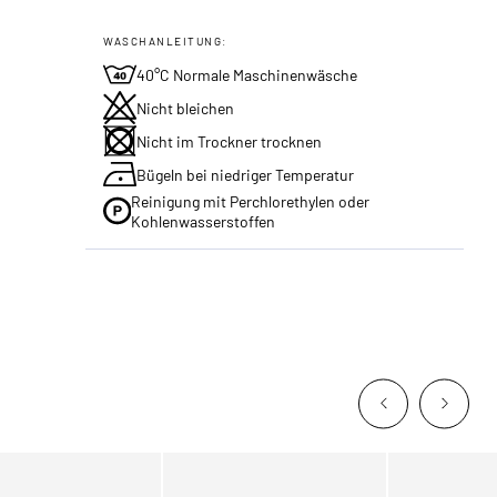
WASCHANLEITUNG:
40°C Normale Maschinenwäsche
Nicht bleichen
Nicht im Trockner trocknen
Bügeln bei niedriger Temperatur
Reinigung mit Perchlorethylen oder
Kohlenwasserstoffen