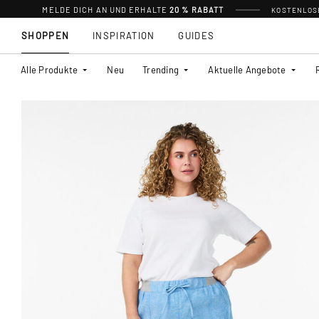
MELDE DICH AN UND ERHALTE
20 % RABATT
KOSTENLOSE
SHOPPEN
INSPIRATION
GUIDES
Alle Produkte
Neu
Trending
Aktuelle Angebote