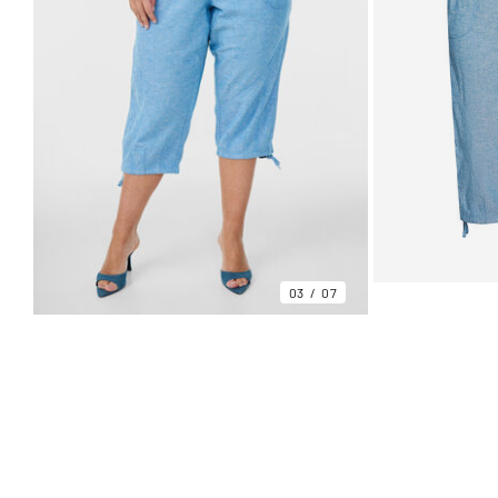
03
07