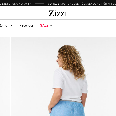
 LIEFERUNG AB 49 €*
30 TAGE
KOSTENLOSE RÜCKSENDUNG FÜR MITGL
Reihen
Preorder
SALE