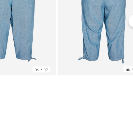
04
07
05