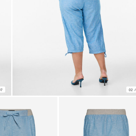
07
02