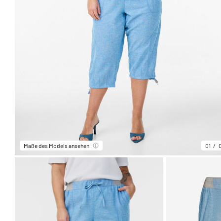
Maße des Models ansehen
01