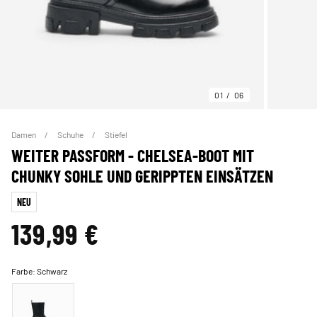
01
06
Damen
Schuhe
Stiefel
WEITER PASSFORM - CHELSEA-BOOT MIT
CHUNKY SOHLE UND GERIPPTEN EINSÄTZEN
NEU
139,99 €
Farbe:
Schwarz