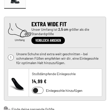
EXTRA WIDE FIT
Unser Umfang ist
2,5 cm
größer als die
Standardgröße
Umfang
VERGLEICH ANSEHEN
Unsere Schuhe sind extra weit geschnitten – bei
schmaleren Füßen empfehlen wir dir, eine Einlegesohle
für optimalen Halt hinzuzufügen.
Stoßdämpfende Einlegesohle
14,99 €
Einlegesohle hinzufügen
Finde deine passende Größe