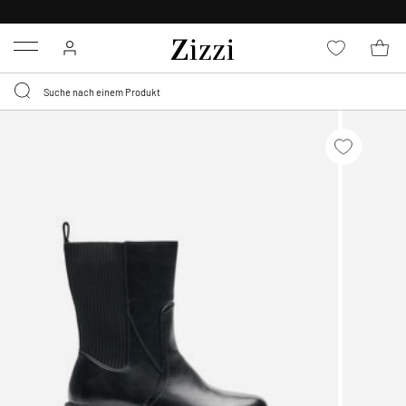
KOSTENLOSE LIEFERUNG AB 49 €*
Menu