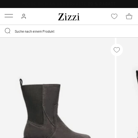
KOSTENLOSE LIEFERUNG AB 49 €*
Menu