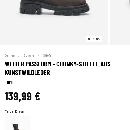
01
05
Damen
Schuhe
Stiefel
WEITER PASSFORM - CHUNKY-STIEFEL AUS
KUNSTWILDLEDER
NEU
139,99 €
Farbe:
Braun