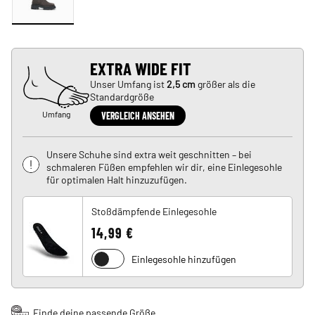
EXTRA WIDE FIT
Unser Umfang ist
2,5 cm
größer als die
Standardgröße
Umfang
VERGLEICH ANSEHEN
Unsere Schuhe sind extra weit geschnitten – bei
schmaleren Füßen empfehlen wir dir, eine Einlegesohle
für optimalen Halt hinzuzufügen.
Stoßdämpfende Einlegesohle
14,99 €
Einlegesohle hinzufügen
Finde deine passende Größe