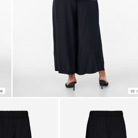
06
02