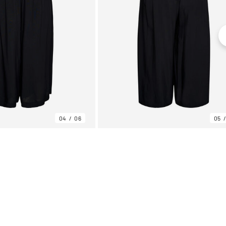
04
06
05