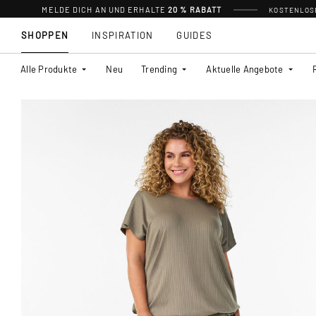
MELDE DICH AN UND ERHALTE
20 % RABATT
KOSTENLOSE
SHOPPEN
INSPIRATION
GUIDES
Alle Produkte
Neu
Trending
Aktuelle Angebote