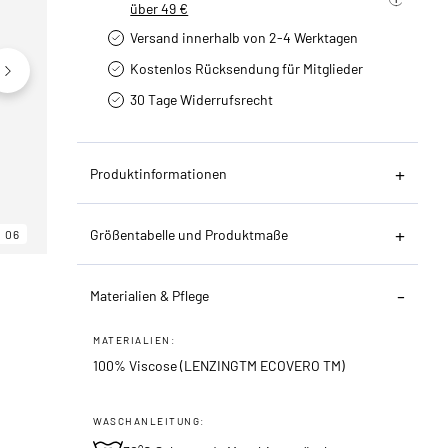
über 49 €
Versand innerhalb von 2-4 Werktagen
Kostenlos Rücksendung für Mitglieder
30 Tage Widerrufsrecht
Produktinformationen
Größentabelle und Produktmaße
06
06
06
Materialien & Pflege
MATERIALIEN:
100% Viscose (LENZINGTM ECOVERO TM)
WASCHANLEITUNG: