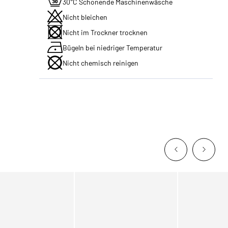
30°C Schonende Maschinenwäsche
Nicht bleichen
Nicht im Trockner trocknen
Bügeln bei niedriger Temperatur
Nicht chemisch reinigen