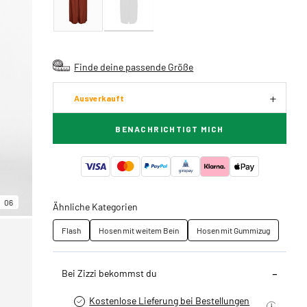
Finde deine passende Größe
Ausverkauft
BENACHRICHTIGT MICH
06
Ähnliche Kategorien
Flash
Hosen mit weitem Bein
Hosen mit Gummizug
Bei Zizzi bekommst du
Kostenlose Lieferung bei Bestellungen