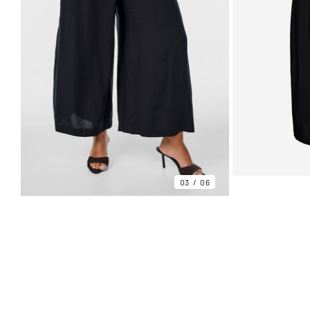
03
06