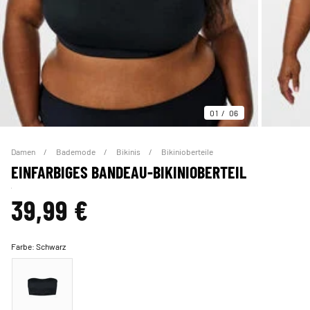
01
06
Damen
Bademode
Bikinis
Bikinioberteile
EINFARBIGES BANDEAU-BIKINIOBERTEIL
39,99 €
Farbe:
Schwarz