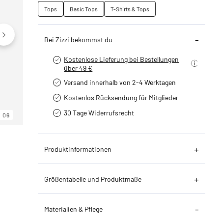
Tops
Basic Tops
T-Shirts & Tops
Bei Zizzi bekommst du
Kostenlose Lieferung bei Bestellungen
über 49 €
Versand innerhalb von 2-4 Werktagen
Kostenlos Rücksendung für Mitglieder
30 Tage Widerrufsrecht
06
06
06
Produktinformationen
Größentabelle und Produktmaße
Materialien & Pflege