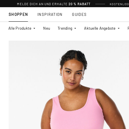
MELDE DICH AN UND ERHALTE
20 % RABATT
KOSTENLOSE
SHOPPEN
INSPIRATION
GUIDES
Alle Produkte
Neu
Trending
Aktuelle Angebote