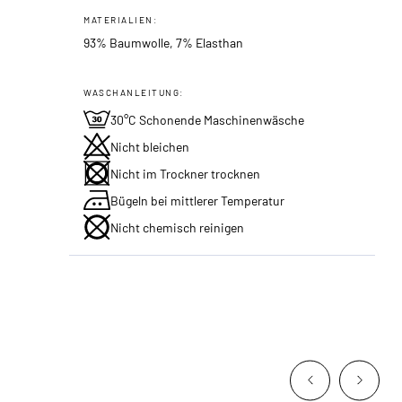
MATERIALIEN:
93% Baumwolle, 7% Elasthan
WASCHANLEITUNG:
30°C Schonende Maschinenwäsche
Nicht bleichen
Nicht im Trockner trocknen
Bügeln bei mittlerer Temperatur
Nicht chemisch reinigen