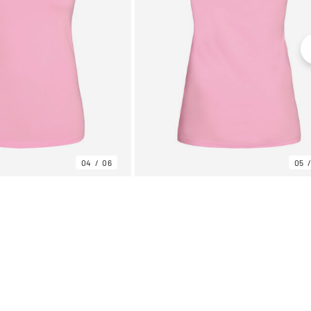
04
06
05