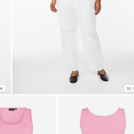
06
02