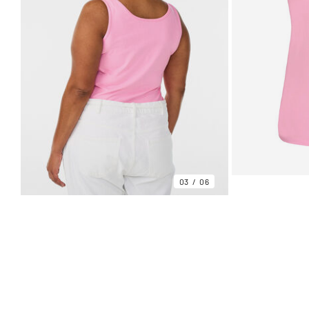
03
06