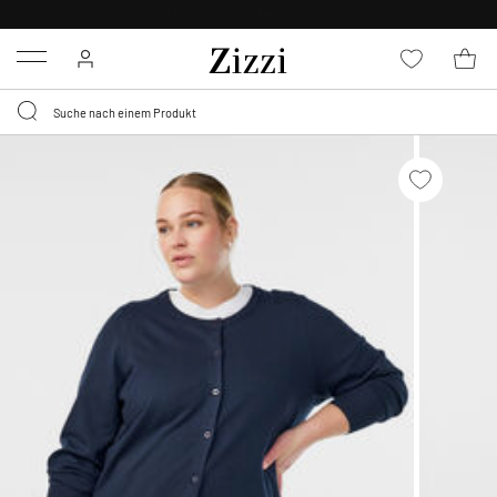
KOSTENLOSE LIEFERUNG AB 49 €*
Menu