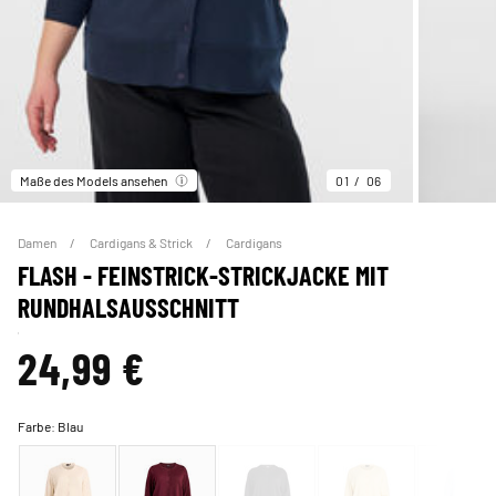
Maße des Models ansehen
01
06
Damen
Cardigans & Strick
Cardigans
FLASH - FEINSTRICK-STRICKJACKE MIT
RUNDHALSAUSSCHNITT
24,99 €
Farbe:
Blau