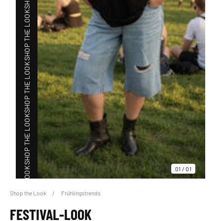
SHOP THE LOOK
SHOP THE LOOK
SHOP THE LOOK
01
/
01
SHOP THE LOOK
Shop the Look
Frühlingstrends
FESTIVAL-LOOK