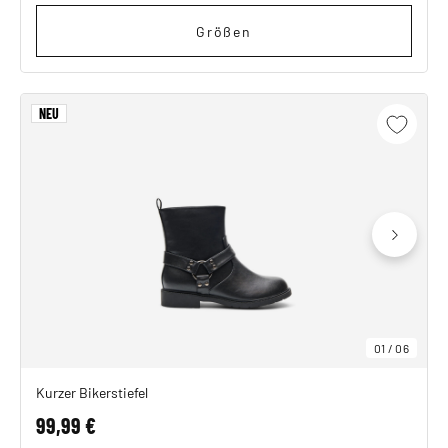
Größen
NEU
01
/
06
Kurzer Bikerstiefel
99,99 €