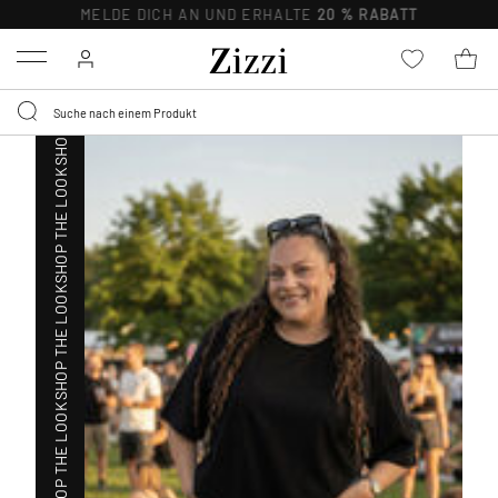
MELDE DICH AN UND ERHALTE
20 % RABATT
SHOP THE LOOK
Menu
SHOP THE LOOK
SHOP THE LOOK
SHOP THE LOOK