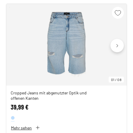
SHOP THE LOOK
01
/
08
Cropped Jeans mit abgenutzter Optik und
offenen Kanten
39,99 €
Mehr sehen