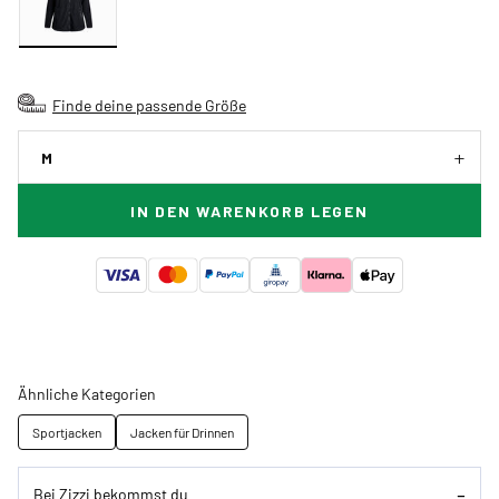
Finde deine passende Größe
M
IN DEN WARENKORB LEGEN
Ähnliche Kategorien
Sportjacken
Jacken für Drinnen
Bei Zizzi bekommst du