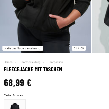
Maße des Models ansehen
01
09
Damen
Sportbekleidung
Sportjacken
FLEECEJACKE MIT TASCHEN
68,99 €
Farbe:
Schwarz