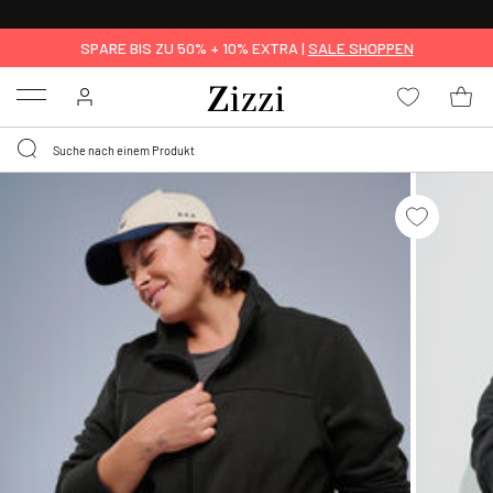
KOSTENLOSE LIEFERUNG AB 49 €*
SPARE BIS ZU 50% + 10% EXTRA |
SALE SHOPPEN
Menu