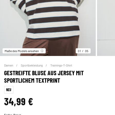
Maße des Models ansehen
01
05
Damen
Sportbekleidung
Trainings-T-Shirt
GESTREIFTE BLUSE AUS JERSEY MIT
SPORTLICHEM TEXTPRINT
NEU
34,99 €
Farbe:
Braun