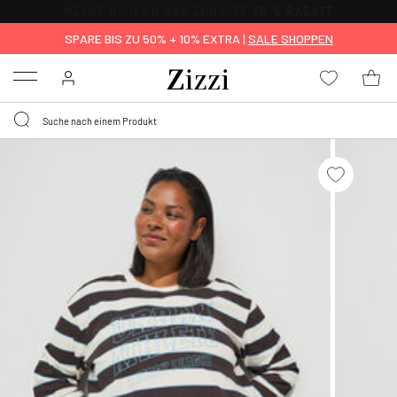
KOSTENLOSE LIEFERUNG AB 49 €*
SPARE BIS ZU 50% + 10% EXTRA |
SALE SHOPPEN
Menu