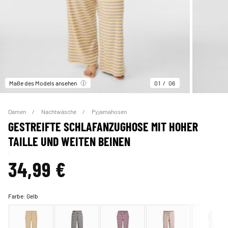
Maße des Models ansehen
01
06
Damen
Nachtwäsche
Pyjamahosen
GESTREIFTE SCHLAFANZUGHOSE MIT HOHER
TAILLE UND WEITEN BEINEN
34,99 €
Farbe:
Gelb