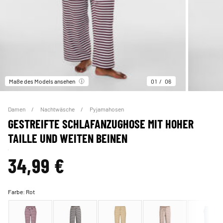
Maße des Models ansehen
01
06
Damen
Nachtwäsche
Pyjamahosen
GESTREIFTE SCHLAFANZUGHOSE MIT HOHER
TAILLE UND WEITEN BEINEN
34,99 €
Farbe:
Rot