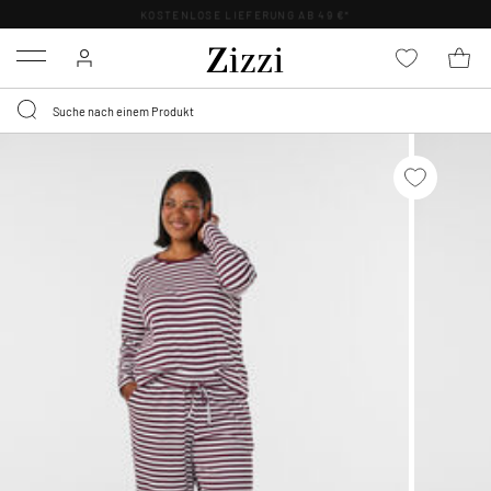
KOSTENLOSE LIEFERUNG AB 49 €*
Menu