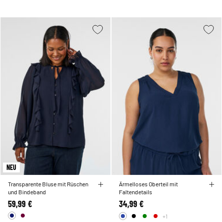
NEU
Transparente Bluse mit Rüschen
Ärmelloses Oberteil mit
und Bindeband
Faltendetails
59,99 €
34,99 €
+1