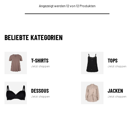
Angezeigt werden 12 von 12 Produkten
BELIEBTE KATEGORIEN
T-SHIRTS
TOPS
Jetzt shoppen
Jetzt shoppen
DESSOUS
JACKEN
Jetzt shoppen
Jetzt shoppen