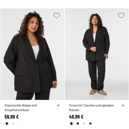
Klassischer Blazer mit
Hose mit Taschen und geraden
Knopfverschluss
Beinen
59,99 €
49,99 €