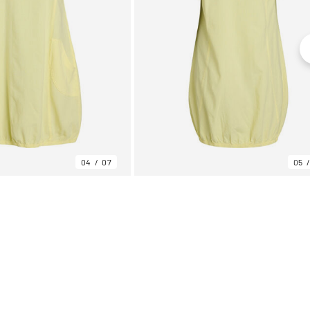
04
07
05