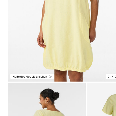
Maße des Models ansehen
01