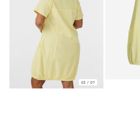
03
07