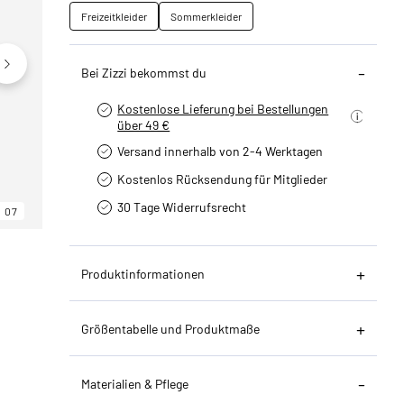
Freizeitkleider
Sommerkleider
Bei Zizzi bekommst du
Kostenlose Lieferung bei Bestellungen
über 49 €
Versand innerhalb von 2-4 Werktagen
Kostenlos Rücksendung für Mitglieder
30 Tage Widerrufsrecht
07
06
07
Produktinformationen
Größentabelle und Produktmaße
Materialien & Pflege