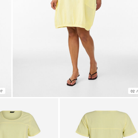
07
02