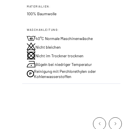
MATERIALIEN:
100% Baumwolle
WASCHANLEITUNG:
40°C Normale Maschinenwäsche
Nicht bleichen
Nicht im Trockner trocknen
Bügeln bei niedriger Temperatur
Reinigung mit Perchlorethylen oder
Kohlenwasserstoffen