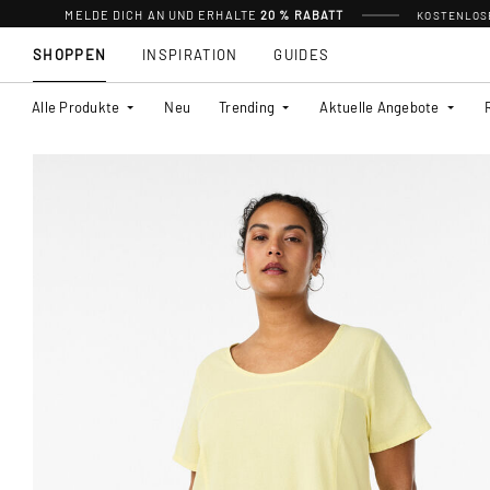
MELDE DICH AN UND ERHALTE
20 % RABATT
KOSTENLOSE
SHOPPEN
INSPIRATION
GUIDES
Alle Produkte
Neu
Trending
Aktuelle Angebote