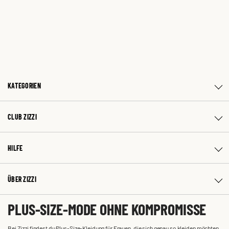
KATEGORIEN
CLUB ZIZZI
HILFE
ÜBER ZIZZI
PLUS-SIZE-MODE OHNE KOMPROMISSE
Bei Zizzi findest du Plus-Size-Kleidung für Frauen, die sich genau so kleiden möchten,