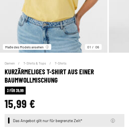
Maße des Models ansehen
01
06
Damen
T-Shirts & Tops
T-Shirts
KURZÄRMELIGES T-SHIRT AUS EINER
BAUMWOLLMISCHUNG
3 FÜR 39,99
15,99 €
Das Angebot gilt nur für begrenzte Zeit*