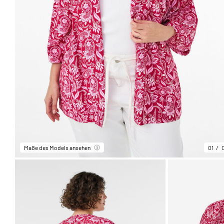
Maße des Models ansehen
01