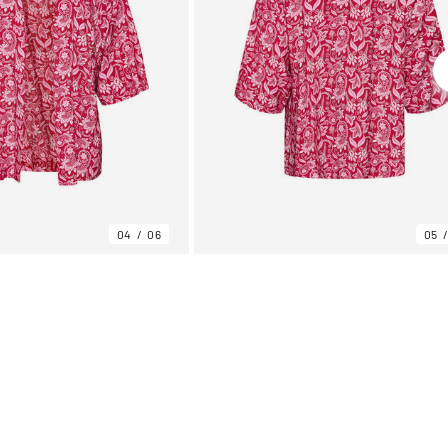
04
06
05