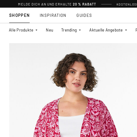
MELDE DICH AN UND ERHALTE
20 % RABATT
KOSTENLOSE
SHOPPEN
INSPIRATION
GUIDES
Alle Produkte
Neu
Trending
Aktuelle Angebote