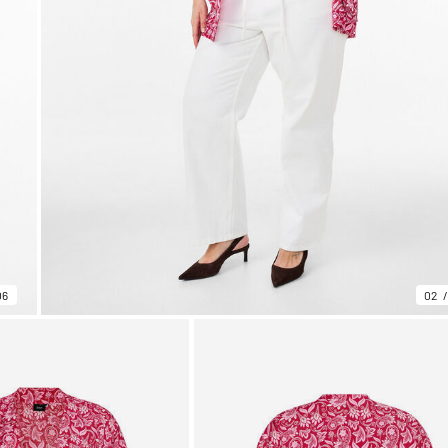
06
02