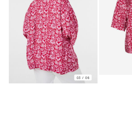
03
06