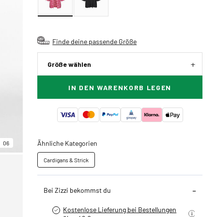
Finde deine passende Größe
Größe wählen
IN DEN WARENKORB LEGEN
Ähnliche Kategorien
06
Cardigans & Strick
Bei Zizzi bekommst du
Kostenlose Lieferung bei Bestellungen