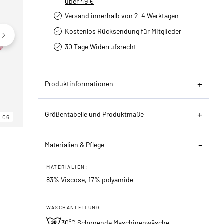
über 49 €
Versand innerhalb von 2-4 Werktagen
Kostenlos Rücksendung für Mitglieder
30 Tage Widerrufsrecht
Produktinformationen
Größentabelle und Produktmaße
06
06
06
Materialien & Pflege
MATERIALIEN:
83% Viscose, 17% polyamide
WASCHANLEITUNG:
30°C Schonende Maschinenwäsche