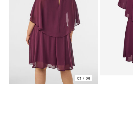
03
06