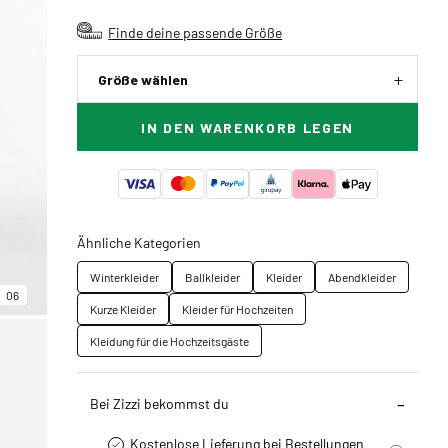
Finde deine passende Größe
Größe wählen
IN DEN WARENKORB LEGEN
Ähnliche Kategorien
Winterkleider
Ballkleider
Kleider
Abendkleider
06
Kurze Kleider
Kleider für Hochzeiten
Kleidung für die Hochzeitsgäste
Bei Zizzi bekommst du
Kostenlose Lieferung bei Bestellungen