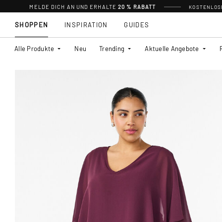
MELDE DICH AN UND ERHALTE
20 % RABATT
KOSTENLOSE
SHOPPEN
INSPIRATION
GUIDES
Alle Produkte
Neu
Trending
Aktuelle Angebote