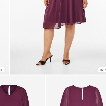
06
02