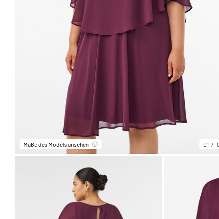
Maße des Models ansehen
01