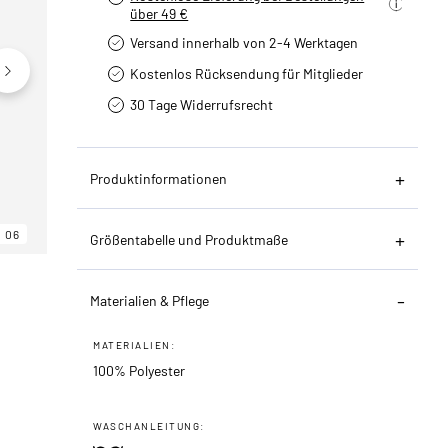
über 49 €
Versand innerhalb von 2-4 Werktagen
Kostenlos Rücksendung für Mitglieder
30 Tage Widerrufsrecht
Produktinformationen
06
06
06
Größentabelle und Produktmaße
Materialien & Pflege
MATERIALIEN:
100% Polyester
WASCHANLEITUNG: