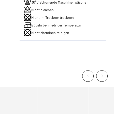
30°C Schonende Maschinenwäsche
Nicht bleichen
Nicht im Trockner trocknen
Bügeln bei niedriger Temperatur
Nicht chemisch reinigen