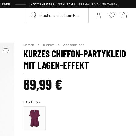
IEDER
KOSTENLOSER UMTAUSCH
INNERHALB VON 30 TAGEN
Damen
Kleider
Abendkleider
KURZES CHIFFON-PARTYKLEID
MIT LAGEN-EFFEKT
69,99 €
Farbe:
Rot