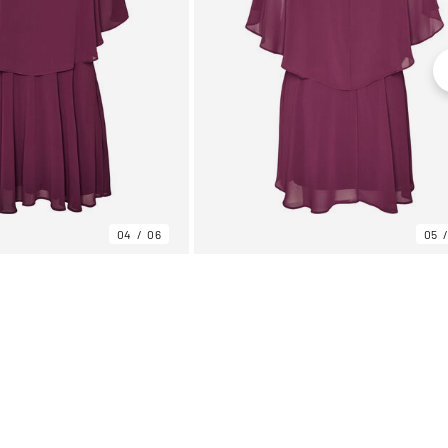
04
06
05