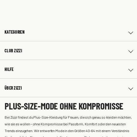
KATEGORIEN
CLUB ZIZZI
HILFE
ÜBER ZIZZI
PLUS-SIZE-MODE OHNE KOMPROMISSE
Bei Zizzi findest du Plus-Size-Kleidung für Frauen, die sich genau so kleiden möchten,
wie sie es wollen – ohne Kompromisse bei Passform, Komfort oder den neuesten
Trends einzugehen. Wir entwerfen Mode in den Größen 40-64 mit einem Verständnis