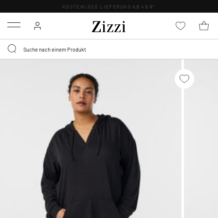
KOSTENLOSE LIEFERUNG AB 49 €*
Menu