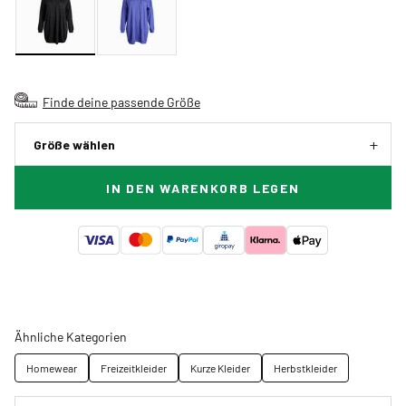
Finde deine passende Größe
Größe wählen
IN DEN WARENKORB LEGEN
Ähnliche Kategorien
Homewear
Freizeitkleider
Kurze Kleider
Herbstkleider