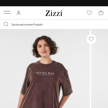
KOSTENLOSE LIEFERUNG AB 49 €*
Menu