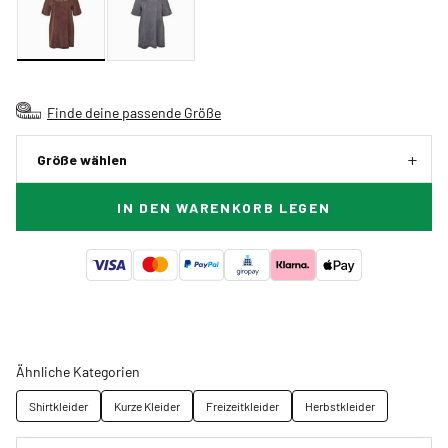
Finde deine passende Größe
Größe wählen
IN DEN WARENKORB LEGEN
Ähnliche Kategorien
Shirtkleider
Kurze Kleider
Freizeitkleider
Herbstkleider