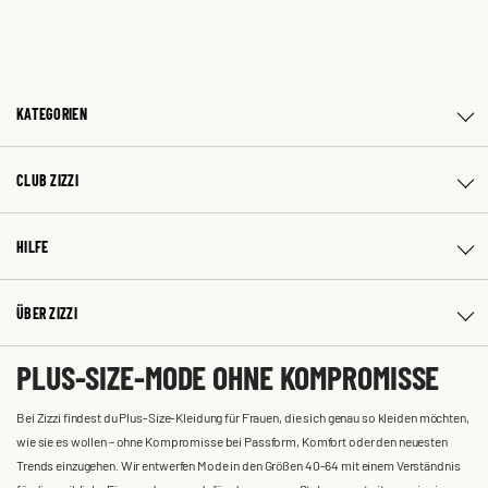
KATEGORIEN
CLUB ZIZZI
HILFE
ÜBER ZIZZI
PLUS-SIZE-MODE OHNE KOMPROMISSE
Bei Zizzi findest du Plus-Size-Kleidung für Frauen, die sich genau so kleiden möchten,
wie sie es wollen – ohne Kompromisse bei Passform, Komfort oder den neuesten
Trends einzugehen. Wir entwerfen Mode in den Größen 40-64 mit einem Verständnis