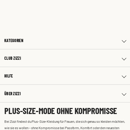
KATEGORIEN
CLUB ZIZZI
HILFE
ÜBER ZIZZI
PLUS-SIZE-MODE OHNE KOMPROMISSE
Bei Zizzi findest du Plus-Size-Kleidung für Frauen, die sich genau so kleiden möchten,
wie sie es wollen – ohne Kompromisse bei Passform, Komfort oder den neuesten