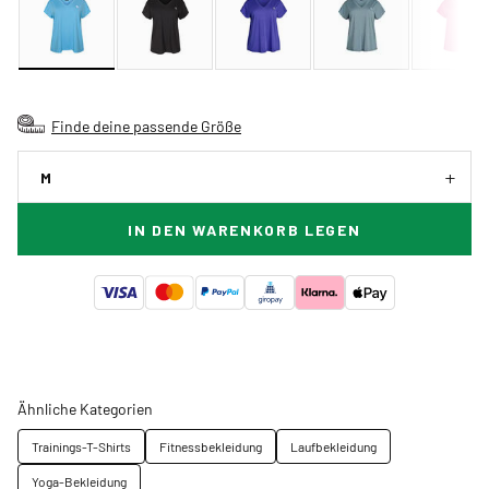
Finde deine passende Größe
M
IN DEN WARENKORB LEGEN
Ähnliche Kategorien
Trainings-T-Shirts
Fitnessbekleidung
Laufbekleidung
Yoga-Bekleidung