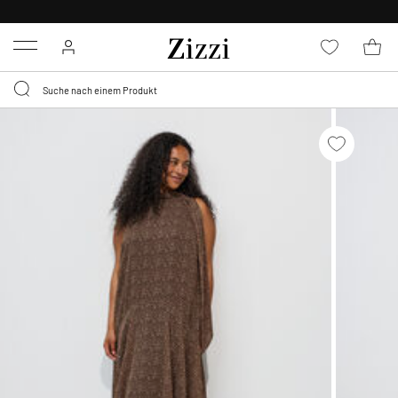
KOSTENLOSE LIEFERUNG AB 49 €*
Menu