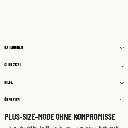
KATEGORIEN
CLUB ZIZZI
HILFE
ÜBER ZIZZI
PLUS-SIZE-MODE OHNE KOMPROMISSE
Bei Zizzi findest du Plus-Size-Kleidung für Frauen, die sich genau so kleiden möchten,