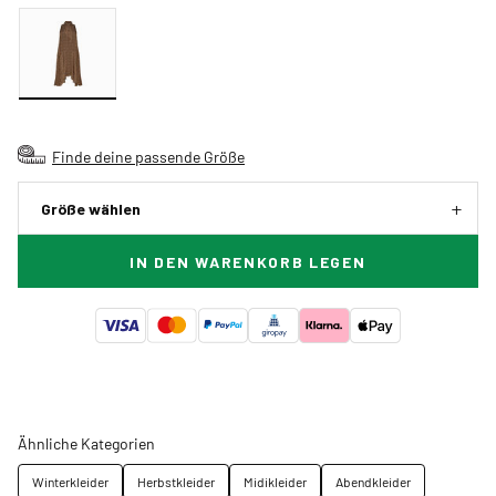
Finde deine passende Größe
Größe wählen
IN DEN WARENKORB LEGEN
Ähnliche Kategorien
Winterkleider
Herbstkleider
Midikleider
Abendkleider