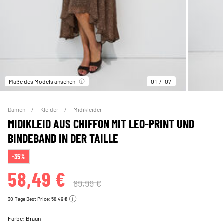
Maße des Models ansehen
01
07
Damen
Kleider
Midikleider
MIDIKLEID AUS CHIFFON MIT LEO-PRINT UND
BINDEBAND IN DER TAILLE
-35%
58,49 €
89,99 €
30-Tage Best Price: 58,49 €
Farbe:
Braun