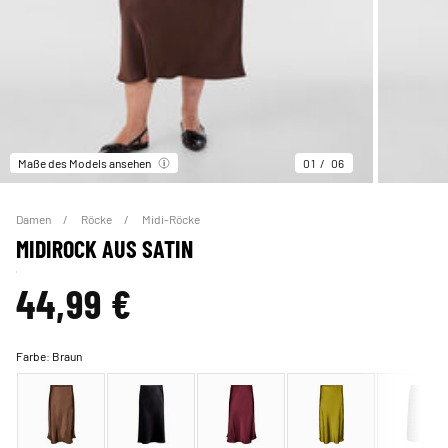
Maße des Models ansehen
01
06
Damen
Röcke
Midi-Röcke
MIDIROCK AUS SATIN
44,99 €
Farbe:
Braun