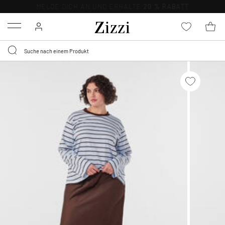
KOSTENLOSE LIEFERUNG AB 49 €*
Menu