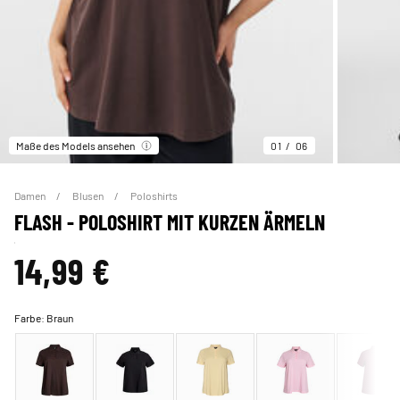
Maße des Models ansehen
01
06
Damen
Blusen
Poloshirts
FLASH - POLOSHIRT MIT KURZEN ÄRMELN
14,99 €
Farbe:
Braun