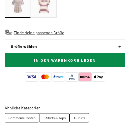
Finde deine passende Größe
Größe wählen
IN DEN WARENKORB LEGEN
Ähnliche Kategorien
Sommerneuheiten
T-Shirts & Tops
T-Shirts