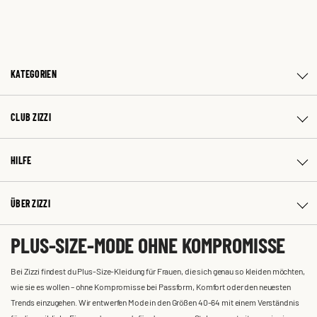
KATEGORIEN
CLUB ZIZZI
HILFE
ÜBER ZIZZI
PLUS-SIZE-MODE OHNE KOMPROMISSE
Bei Zizzi findest du Plus-Size-Kleidung für Frauen, die sich genau so kleiden möchten,
wie sie es wollen – ohne Kompromisse bei Passform, Komfort oder den neuesten
Trends einzugehen. Wir entwerfen Mode in den Größen 40-64 mit einem Verständnis