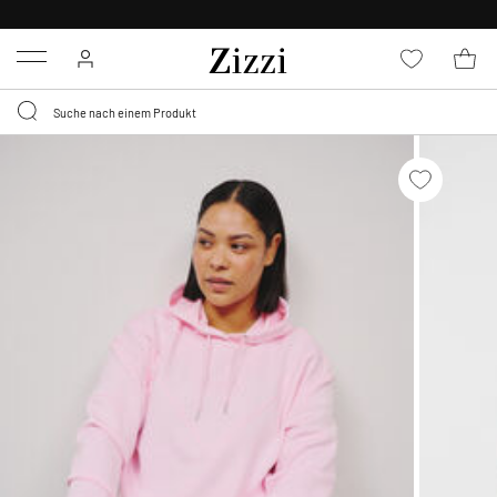
KOSTENLOSE LIEFERUNG AB 49 €*
Menu