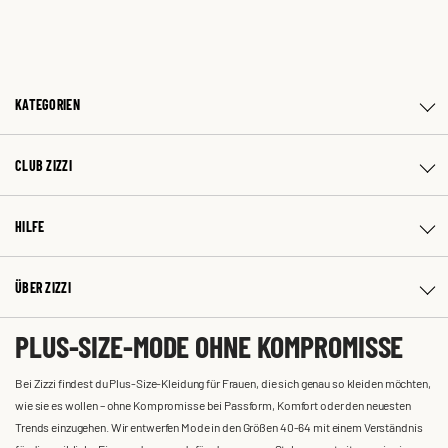
KATEGORIEN
CLUB ZIZZI
HILFE
ÜBER ZIZZI
PLUS-SIZE-MODE OHNE KOMPROMISSE
Bei Zizzi findest du Plus-Size-Kleidung für Frauen, die sich genau so kleiden möchten,
wie sie es wollen – ohne Kompromisse bei Passform, Komfort oder den neuesten
Trends einzugehen. Wir entwerfen Mode in den Größen 40-64 mit einem Verständnis