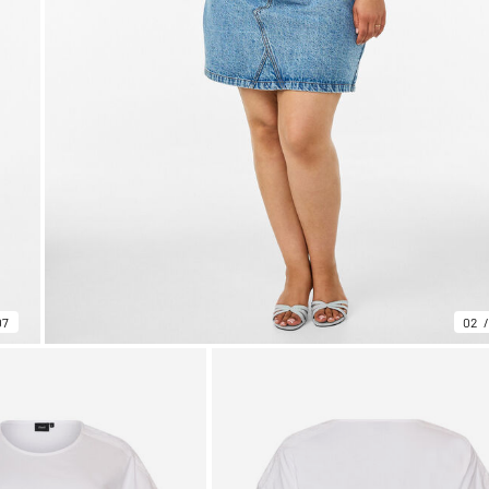
07
02