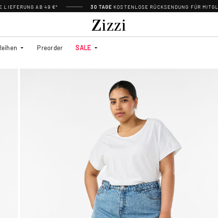
 LIEFERUNG AB 49 €*
30 TAGE
KOSTENLOSE RÜCKSENDUNG FÜR MITGL
Reihen
Preorder
SALE