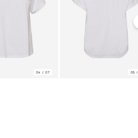
04
07
05