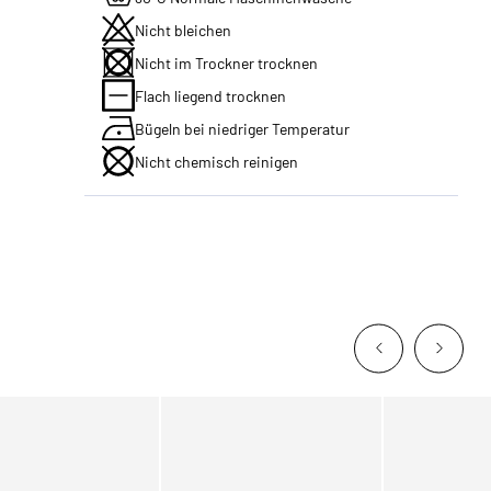
Nicht bleichen
Nicht im Trockner trocknen
Flach liegend trocknen
Bügeln bei niedriger Temperatur
Nicht chemisch reinigen