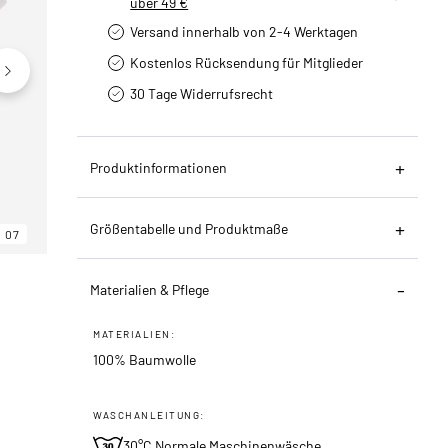
über 49 €
Versand innerhalb von 2-4 Werktagen
Kostenlos Rücksendung für Mitglieder
30 Tage Widerrufsrecht
Produktinformationen
Größentabelle und Produktmaße
07
06
07
Materialien & Pflege
MATERIALIEN:
100% Baumwolle
WASCHANLEITUNG:
30°C Normale Maschinenwäsche