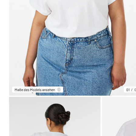
Maße des Models ansehen
01