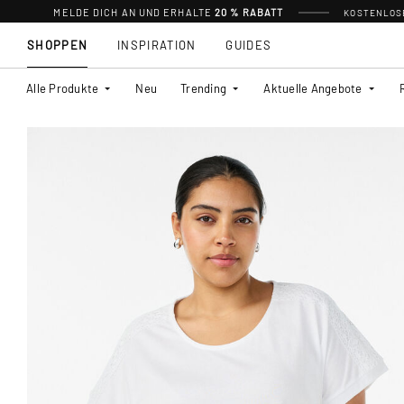
MELDE DICH AN UND ERHALTE
20 % RABATT
KOSTENLOSE
SHOPPEN
INSPIRATION
GUIDES
Alle Produkte
Neu
Trending
Aktuelle Angebote