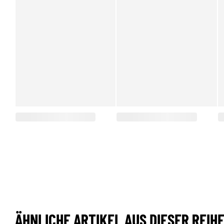
ÄHNLICHE ARTIKEL AUS DIESER REIH