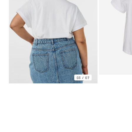
03
07