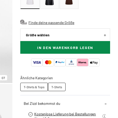
Finde deine passende Größe
Größe wählen
IN DEN WARENKORB LEGEN
Ähnliche Kategorien
07
T-Shirts & Tops
T-Shirts
Bei Zizzi bekommst du
Kostenlose Lieferung bei Bestellungen