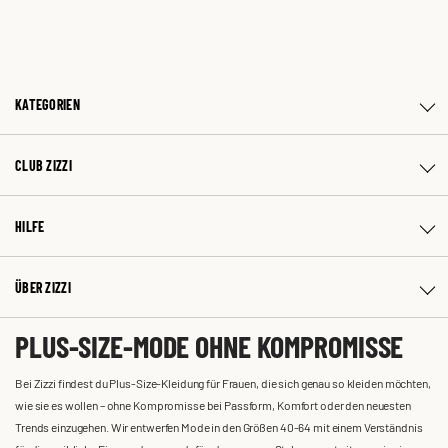
KATEGORIEN
CLUB ZIZZI
HILFE
ÜBER ZIZZI
PLUS-SIZE-MODE OHNE KOMPROMISSE
Bei Zizzi findest du Plus-Size-Kleidung für Frauen, die sich genau so kleiden möchten,
wie sie es wollen – ohne Kompromisse bei Passform, Komfort oder den neuesten
Trends einzugehen. Wir entwerfen Mode in den Größen 40-64 mit einem Verständnis