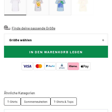
Finde deine passende Größe
Größe wählen
IN DEN WARENKORB LEGEN
Ähnliche Kategorien
T-Shirts
Sommerneuheiten
T-Shirts & Tops