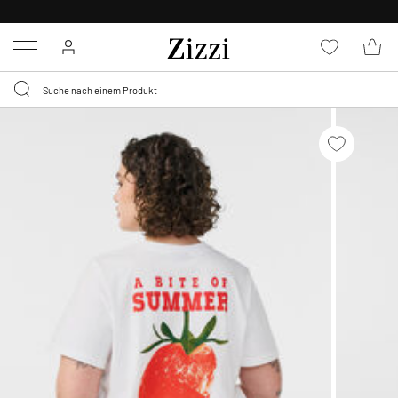
30 TAGE
KOSTENLOSE RÜCKSENDUNG FÜR MITGLIEDER
Menu