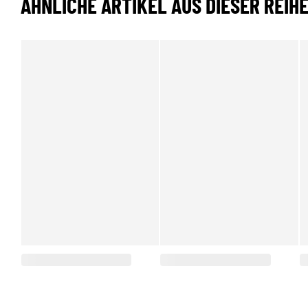
ÄHNLICHE ARTIKEL AUS DIESER REIH