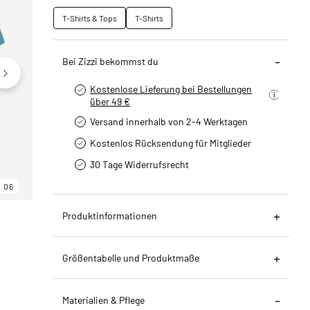
T-Shirts & Tops
T-Shirts
Bei Zizzi bekommst du
Kostenlose Lieferung bei Bestellungen
über 49 €
Versand innerhalb von 2-4 Werktagen
Kostenlos Rücksendung für Mitglieder
30 Tage Widerrufsrecht
06
06
06
Produktinformationen
Größentabelle und Produktmaße
Materialien & Pflege