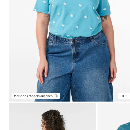
Maße des Models ansehen
01