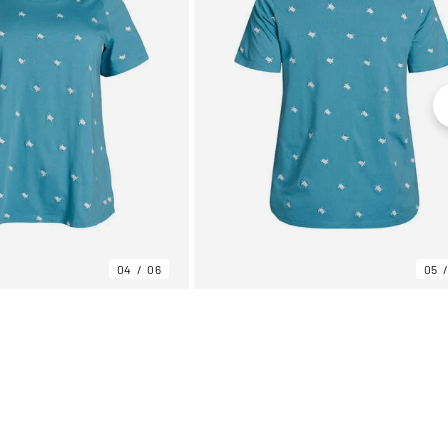
04
06
05