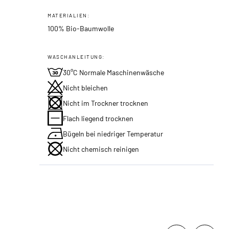
MATERIALIEN:
100% Bio-Baumwolle
WASCHANLEITUNG:
30°C Normale Maschinenwäsche
Nicht bleichen
Nicht im Trockner trocknen
Flach liegend trocknen
Bügeln bei niedriger Temperatur
Nicht chemisch reinigen