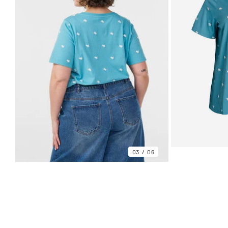
03
06