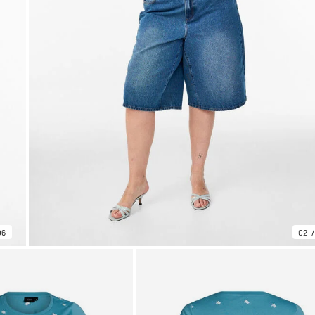
06
02