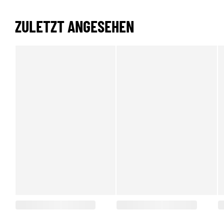
ZULETZT ANGESEHEN