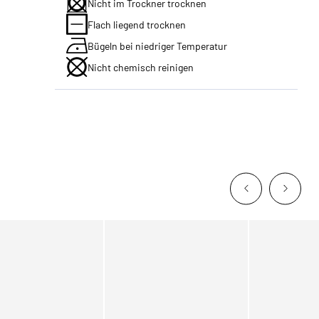
Nicht im Trockner trocknen
Flach liegend trocknen
Bügeln bei niedriger Temperatur
Nicht chemisch reinigen