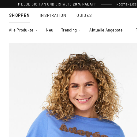
MELDE DICH AN UND ERHALTE
20 % RABATT
KOSTENLOSE
SHOPPEN
INSPIRATION
GUIDES
Alle Produkte
Neu
Trending
Aktuelle Angebote