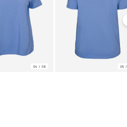
04
06
05