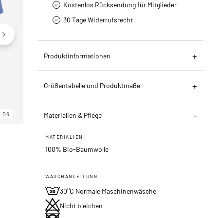
Kostenlos Rücksendung für Mitglieder
30 Tage Widerrufsrecht
Produktinformationen
Größentabelle und Produktmaße
06
06
06
Materialien & Pflege
MATERIALIEN:
100% Bio-Baumwolle
WASCHANLEITUNG:
30°C Normale Maschinenwäsche
Nicht bleichen