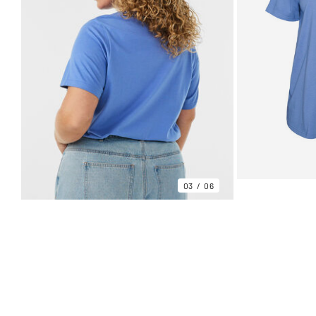
03
06