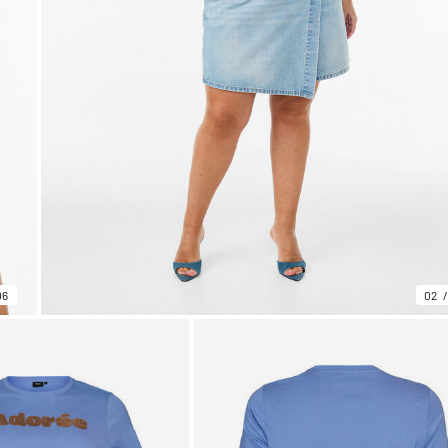
06
02