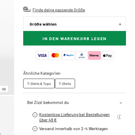
Finde deine passende Größe
Größe wählen
IN DEN WARENKORB LEGEN
Ähnliche Kategorien
T-Shirts & Tops
T-Shirts
06
Bei Zizzi bekommst du
Kostenlose Lieferung bei Bestellungen
über 49 €
Versand innerhalb von 2-4 Werktagen