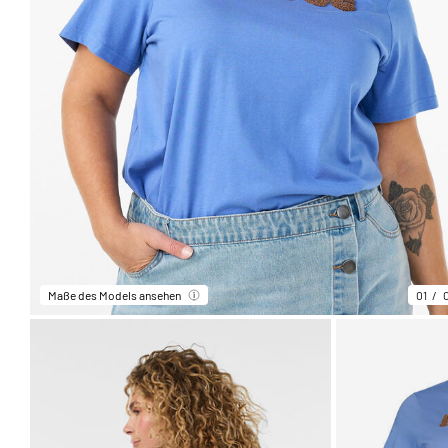
Maße des Models ansehen
01