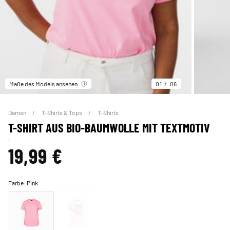
Maße des Models ansehen
01
06
Damen
T-Shirts & Tops
T-Shirts
T-SHIRT AUS BIO-BAUMWOLLE MIT TEXTMOTIV
19,99 €
Farbe:
Pink