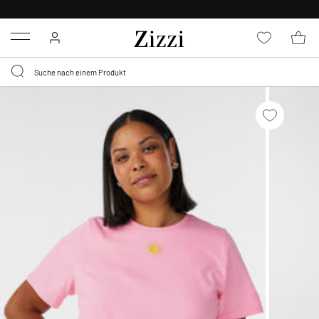
KOSTENLOSE LIEFERUNG AB 49 €*
Menu