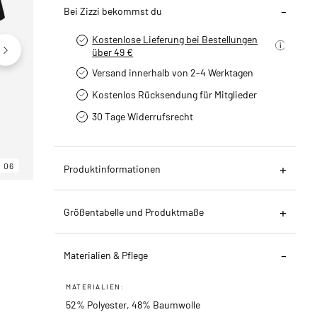
Bei Zizzi bekommst du
Kostenlose Lieferung bei Bestellungen
über 49 €
Versand innerhalb von 2-4 Werktagen
Kostenlos Rücksendung für Mitglieder
30 Tage Widerrufsrecht
06
06
06
Produktinformationen
Größentabelle und Produktmaße
Materialien & Pflege
MATERIALIEN:
52% Polyester, 48% Baumwolle