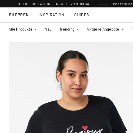
MELDE DICH AN UND ERHALTE
20 % RABATT
KOSTENLOSE
SHOPPEN
INSPIRATION
GUIDES
Alle Produkte
Neu
Trending
Aktuelle Angebote