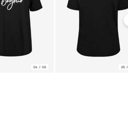
04
06
05