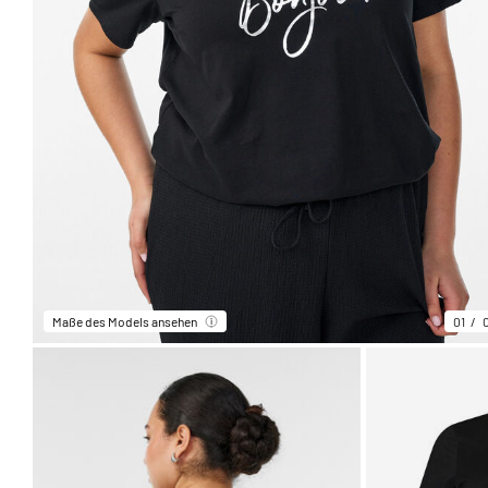
Maße des Models ansehen
01