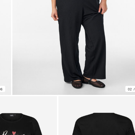
06
02