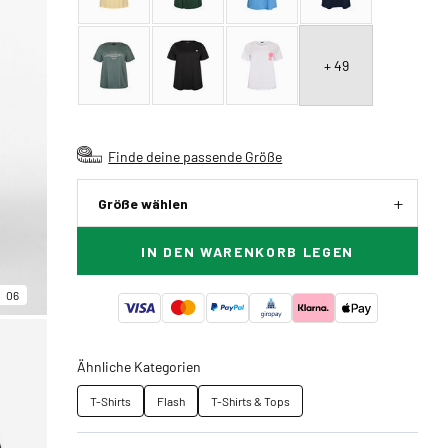
+ 49
Finde deine passende Größe
Größe wählen
IN DEN WARENKORB LEGEN
06
Ähnliche Kategorien
T-Shirts
Flash
T-Shirts & Tops