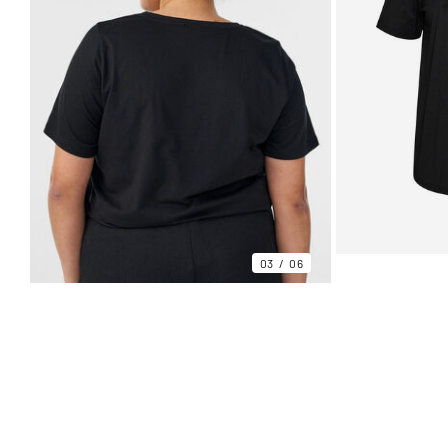
03
06