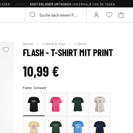
IEDER
KOSTENLOSER UMTAUSCH
INNERHALB VON 30 TAGEN
Damen
T-Shirts & Tops
T-Shirts
FLASH - T-SHIRT MIT PRINT
10,99 €
Farbe:
Schwarz