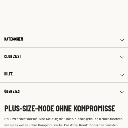
KATEGORIEN
CLUB ZIZZI
HILFE
ÜBER ZIZZI
PLUS-SIZE-MODE OHNE KOMPROMISSE
Bei Zizzi findest du Plus-Size-Kleidung für Frauen, die sich genau so kleiden möchten,
wie sie es wollen – ohne Kompromisse bei Passform, Komfort oder den neuesten