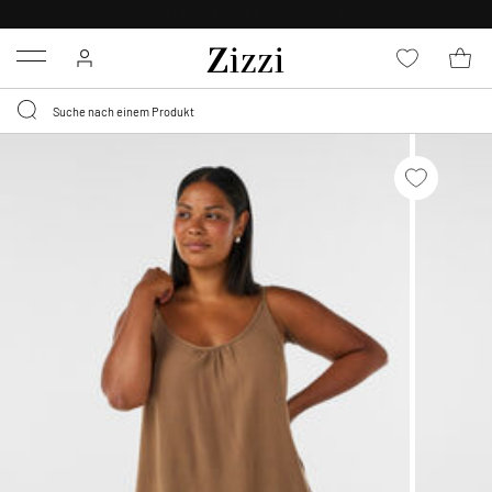
KOSTENLOSE LIEFERUNG AB 49 €*
Menu