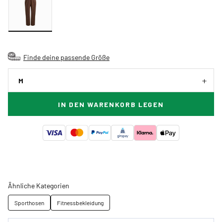
Finde deine passende Größe
M
IN DEN WARENKORB LEGEN
Ähnliche Kategorien
Sporthosen
Fitnessbekleidung