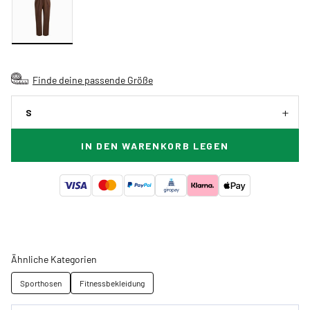
Finde deine passende Größe
S
IN DEN WARENKORB LEGEN
Ähnliche Kategorien
Sporthosen
Fitnessbekleidung