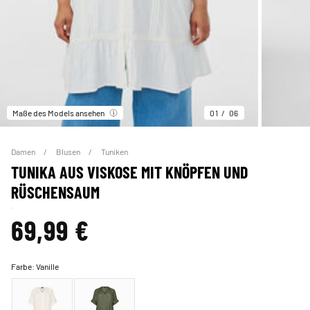
Maße des Models ansehen
01
06
Damen
Blusen
Tuniken
TUNIKA AUS VISKOSE MIT KNÖPFEN UND
RÜSCHENSAUM
69,99 €
Farbe:
Vanille