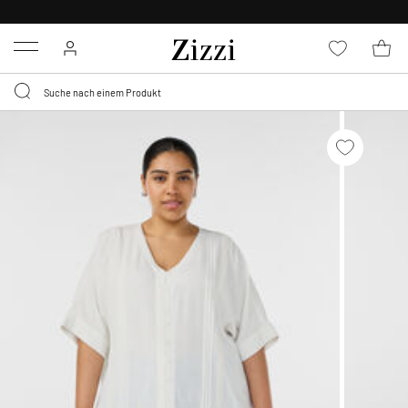
KOSTENLOSE LIEFERUNG AB 49 €*
Menu