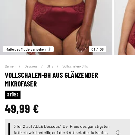
Maße des Models ansehen
01
08
Damen
Dessous
BHs
Vollschalen-BHs
VOLLSCHALEN-BH AUS GLÄNZENDER
MIKROFASER
3 FÜR 2
49,99 €
3 für 2 auf ALLE Dessous* Der Preis des günstigsten
Artikels wird anteilig auf die 3 Artikel, die du kaufst,