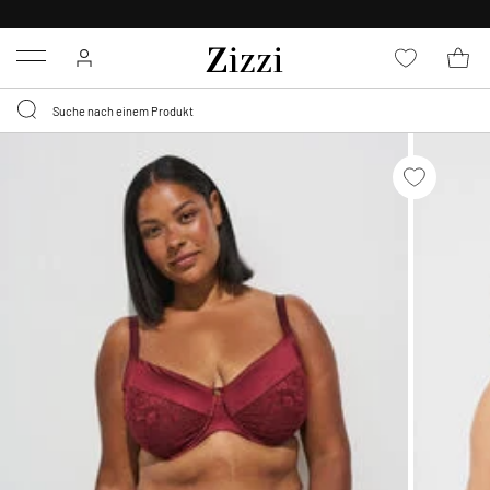
30 TAGE
KOSTENLOSE RÜCKSENDUNG FÜR MITGLIEDER
Menu