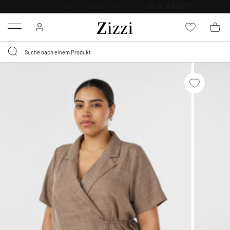
KOSTENLOSE LIEFERUNG AB 49 €*
Menu