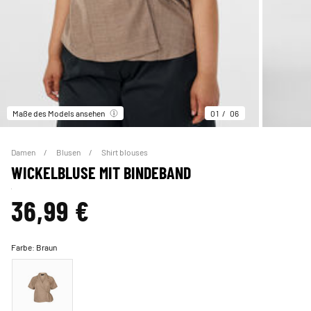
Maße des Models ansehen
01
06
Damen
Blusen
Shirt blouses
WICKELBLUSE MIT BINDEBAND
36,99 €
Farbe:
Braun