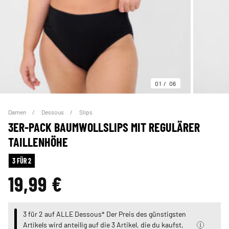
01
06
Damen
Dessous
Slips
3ER-PACK BAUMWOLLSLIPS MIT REGULÄRER
TAILLENHÖHE
3 FÜR 2
19,99 €
3 für 2 auf ALLE Dessous* Der Preis des günstigsten
Artikels wird anteilig auf die 3 Artikel, die du kaufst,