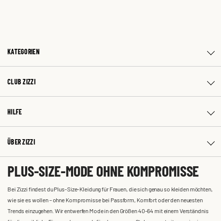
KATEGORIEN
CLUB ZIZZI
HILFE
ÜBER ZIZZI
PLUS-SIZE-MODE OHNE KOMPROMISSE
Bei Zizzi findest du Plus-Size-Kleidung für Frauen, die sich genau so kleiden möchten,
wie sie es wollen – ohne Kompromisse bei Passform, Komfort oder den neuesten
Trends einzugehen. Wir entwerfen Mode in den Größen 40-64 mit einem Verständnis