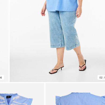
06
02