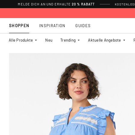
MELDE DICH AN UND ERHALTE
20 % RABATT
KOSTENLOSE
SHOPPEN
INSPIRATION
GUIDES
Alle Produkte
Neu
Trending
Aktuelle Angebote