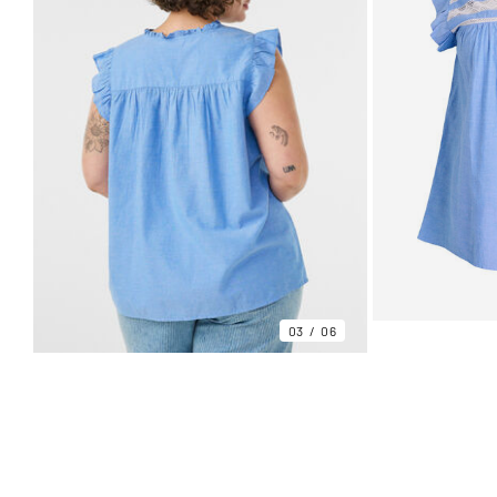
03
06