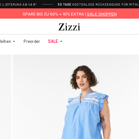
 LIEFERUNG AB 49 €*
30 TAGE
KOSTENLOSE RÜCKSENDUNG FÜR MITGL
SPARE BIS ZU 50% + 10% EXTRA |
SALE SHOPPEN
Reihen
Preorder
SALE