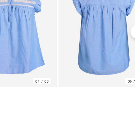
04
06
05