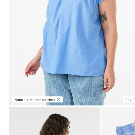
Maße des Models ansehen
01