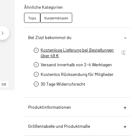
Ähnliche Kategorien
Tops
Kurzarmblusen
Bei Zizzi bekommst du
Kostenlose Lieferung bei Bestellungen
über 49 €
Versand innerhalb von 2-4 Werktagen
Kostenlos Rücksendung für Mitglieder
30 Tage Widerrufsrecht
06
06
06
Produktinformationen
Größentabelle und Produktmaße