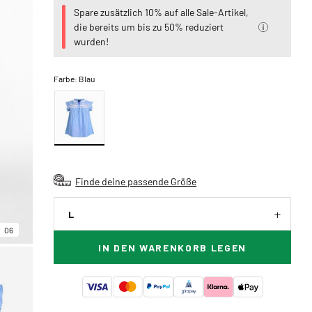
Spare zusätzlich 10% auf alle Sale-Artikel,
die bereits um bis zu 50% reduziert
wurden!
Farbe:
Blau
Finde deine passende Größe
L
06
IN DEN WARENKORB LEGEN