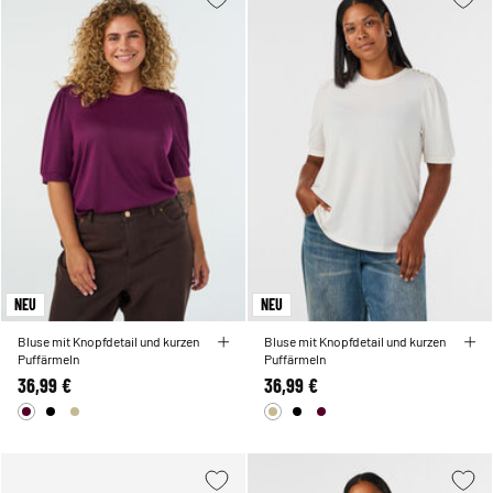
NEU
NEU
Bluse mit Knopfdetail und kurzen
Bluse mit Knopfdetail und kurzen
Puffärmeln
Puffärmeln
36,99 €
36,99 €