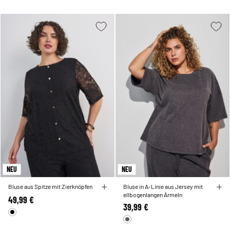
NEU
NEU
Bluse aus Spitze mit Zierknöpfen
Bluse in A-Linie aus Jersey mit
ellbogenlangen Ärmeln
49,99 €
39,99 €