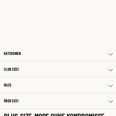
KATEGORIEN
CLUB ZIZZI
HILFE
ÜBER ZIZZI
PLUS-SIZE-MODE OHNE KOMPROMISSE