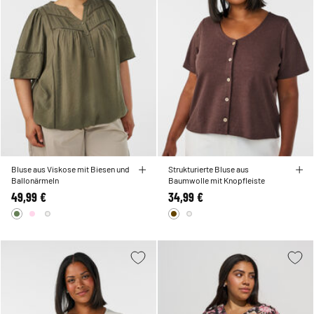
Bluse aus Viskose mit Biesen und
Strukturierte Bluse aus
Ballonärmeln
Baumwolle mit Knopfleiste
49,99 €
34,99 €