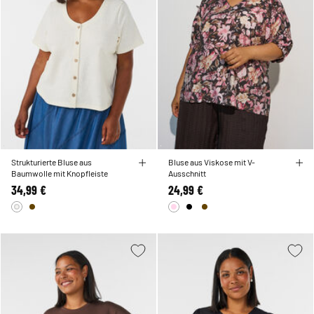
Strukturierte Bluse aus
Bluse aus Viskose mit V-
Baumwolle mit Knopfleiste
Ausschnitt
34,99 €
24,99 €