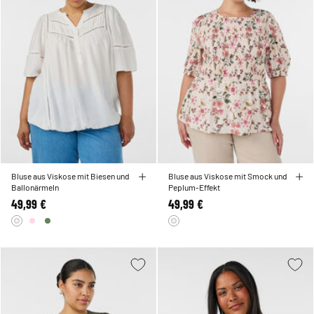
Bluse aus Viskose mit Biesen und
Bluse aus Viskose mit Smock und
Ballonärmeln
Peplum-Effekt
49,99 €
49,99 €