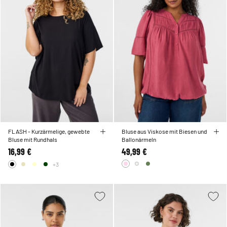
FLASH - Kurzärmelige, gewebte
Bluse aus Viskose mit Biesen und
Bluse mit Rundhals
Ballonärmeln
16,99 €
49,99 €
+3