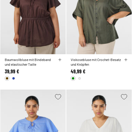
Baumwollbluse mit Bindeband
Viskosebluse mit Crochet-Besatz
und elastischer Taille
und Knöpfen
39,99 €
49,99 €