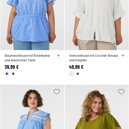
Baumwollbluse mit Bindeband
Viskosebluse mit Crochet-Besatz
und elastischer Taille
und Knöpfen
39,99 €
49,99 €