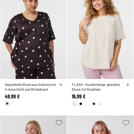
Gepunktete Bluse aus Viskose mit
FLASH - Kurzärmelige, gewebte
V-Ausschnitt und Bindeband
Bluse mit Rundhals
49,99 €
16,99 €
+3