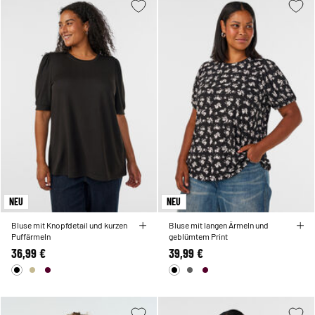
NEU
NEU
Bluse mit Knopfdetail und kurzen
Bluse mit langen Ärmeln und
Puffärmeln
geblümtem Print
36,99 €
39,99 €