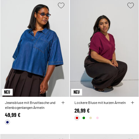
NEU
NEU
Jeansbluse mit Brusttasche und
Lockere Bluse mit kurzen Ärmeln
ellenbogenlangen Ärmeln
26,99 €
49,99 €