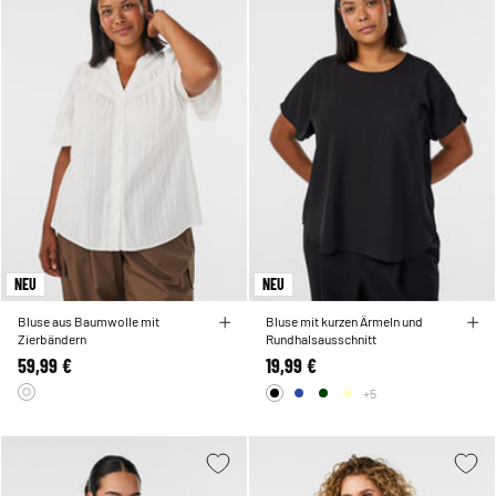
NEU
NEU
Bluse aus Baumwolle mit
Bluse mit kurzen Ärmeln und
Zierbändern
Rundhalsausschnitt
59,99 €
19,99 €
+5