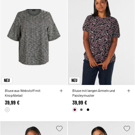
NEU
NEU
Bluse aus Webstoff mit
Bluse mit langen Ärmeln und
Knopfdetail
Paisleymuster
39,99 €
39,99 €