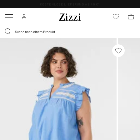
KOSTENLOSE LIEFERUNG AB 49 €*
Menu