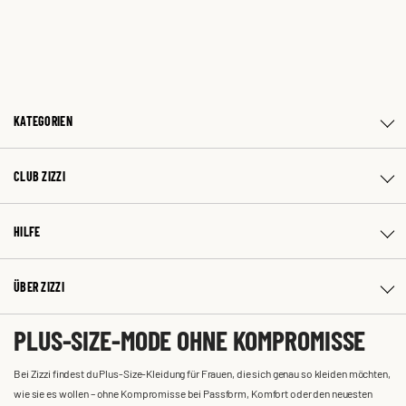
KATEGORIEN
CLUB ZIZZI
HILFE
ÜBER ZIZZI
PLUS-SIZE-MODE OHNE KOMPROMISSE
Bei Zizzi findest du Plus-Size-Kleidung für Frauen, die sich genau so kleiden möchten,
wie sie es wollen – ohne Kompromisse bei Passform, Komfort oder den neuesten